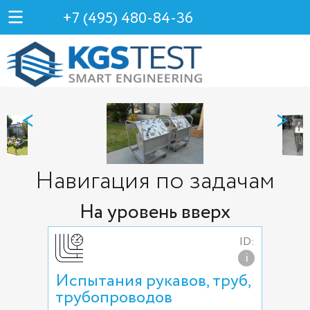
+7 (495) 480-84-36
<
>
Навигация по задачам
На уровень вверх
ID:
i
Испытания рукавов, труб,
трубопроводов