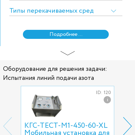
Типы перекачиваемых сред
Подробнее ...
Оборудование для решения задачи:
Испытания линий подачи азота
ID: 120
i
КГС-ТЕСТ-М1-450-60-ХL
Газ
Мобильная установка для
TS-