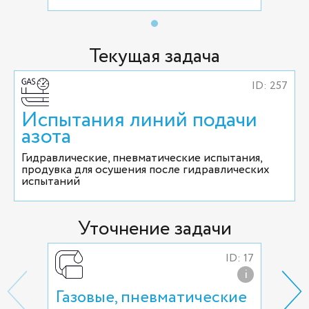
Текущая задача
ID: 257
Испытания линий подачи
азота
Гидравлические, пневматические испытания,
продувка для осушения после гидравлических
испытаний
Уточнение задачи
ID: 17
i
Газовые, пневматические
Кон