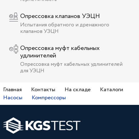
Опрессовка клапанов УЭЦН
Испытания обратного и дренажного
клапанов УЭЦН
Опрессовка муфт кабельных
удлинителей
Опрессовка муфт кабельных удлинителей
для УЭЦН
Главная
Контакты
На складе
Каталоги
Насосы
Компрессоры