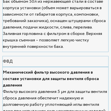
Бак объемом 50л из нержавеющей стали в составе
корпуса установки (объем может варьироваться в
зависимости от габаритов корпуса, компоновки,
требований заказчика), оснащен штуцерами сброса
давления, подачи жидкости, слива, перелива.
Заливная горловина с фильтром в сборке. Верхняя
крышка съемная – позволяет легкую чистку
внутренней поверхности бака.
ФВД
Механический фильтр высокого давления в
составе установки для защиты вентиля сброса
давления
Фильтр высокого давления 5 μм для защиты вентиля
сброса давления обеспечит надежную и
долговечную работу уплотняющей иглы вентиля
даже при испытаниях сильнозагрязненных изделий