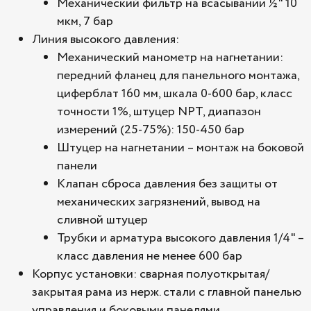
Механический фильтр на всасывании ½" 10
мкм, 7 бар
Линия высокого давления:
Механический манометр на нагнетании:
передний фланец для панельного монтажа,
циферблат 160 мм, шкала 0-600 бар, класс
точности 1%, штуцер NPT, диапазон
измерений (25-75%): 150-450 бар
Штуцер на нагнетании – монтаж на боковой
панели
Клапан сброса давления без защиты от
механических загрязнений, вывод на
сливной штуцер
Трубки и арматура высокого давления 1/4" –
класс давления не менее 600 бар
Корпус установки: сварная полуоткрытая/
закрытая рама из нерж. стали с главной панелью
управления и боковыми панелями