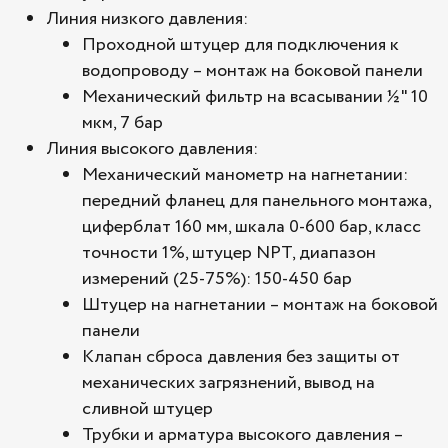
Линия низкого давления:
Проходной штуцер для подключения к
водопроводу – монтаж на боковой панели
Механический фильтр на всасывании ½" 10
мкм, 7 бар
Линия высокого давления:
Механический манометр на нагнетании:
передний фланец для панельного монтажа,
циферблат 160 мм, шкала 0-600 бар, класс
точности 1%, штуцер NPT, диапазон
измерений (25-75%): 150-450 бар
Штуцер на нагнетании – монтаж на боковой
панели
Клапан сброса давления без защиты от
механических загрязнений, вывод на
сливной штуцер
Трубки и арматура высокого давления –