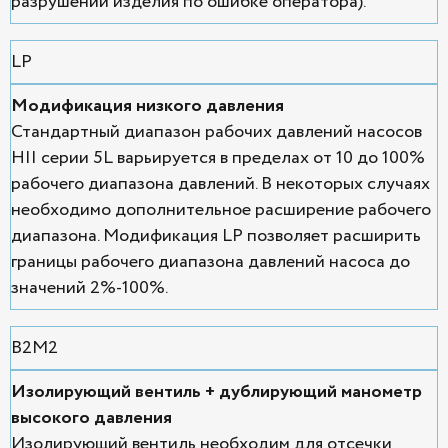
разрушений изделия по ошибке оператора).
LP
Модификация низкого давления
Стандартный диапазон рабочих давлений насосов
HII серии 5L варьируется в пределах от 10 до 100%
рабочего диапазона давлений. В некоторых случаях
необходимо дополнительное расширение рабочего
диапазона. Модификация LP позволяет расширить
границы рабочего диапазона давлений насоса до
значений 2%-100%.
В2М2
Изолирующий вентиль + дублирующий манометр
высокого давления
Изолирующий вентиль необходим для отсечки