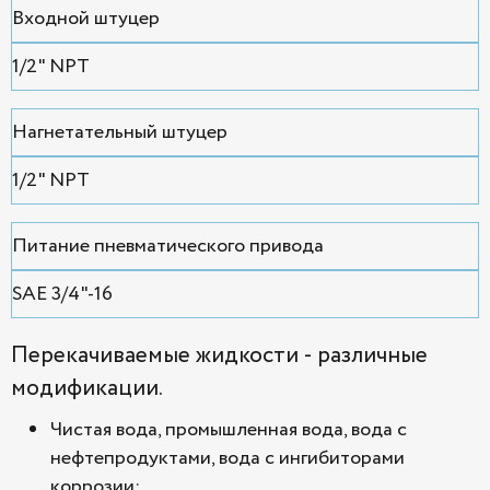
Входной штуцер
1/2" NPT
Нагнетательный штуцер
1/2" NPT
Питание пневматического привода
SAE 3/4"-16
Перекачиваемые жидкости - различные
модификации.
Чистая вода, промышленная вода, вода с
нефтепродуктами, вода с ингибиторами
коррозии;