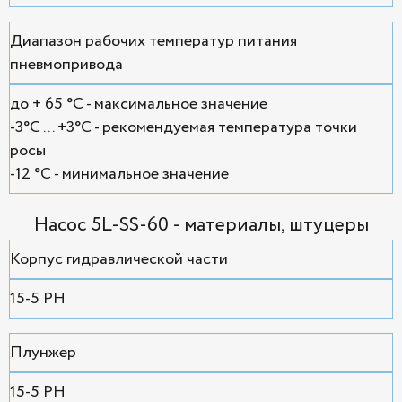
Диапазон рабочих температур питания
пневмопривода
до + 65 °С - максимальное значение
-3°С ... +3°С - рекомендуемая температура точки
росы
-12 °С - минимальное значение
Насос 5L-SS-60 - материалы, штуцеры
Корпус гидравлической части
15-5 PH
Плунжер
15-5 PH