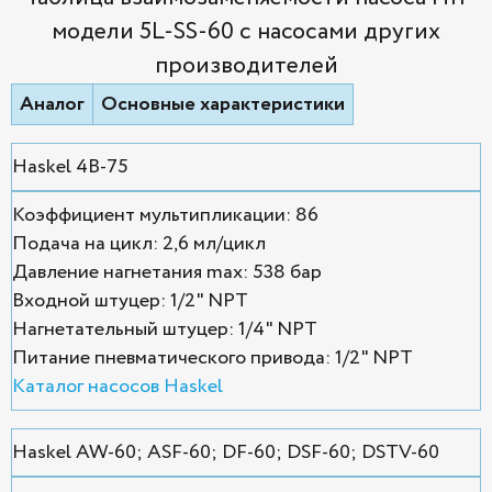
модели 5L-SS-60 с насосами других
производителей
Аналог
Основные характеристики
Haskel 4B-75
Коэффициент мультипликации: 86
Подача на цикл: 2,6 мл/цикл
Давление нагнетания max: 538 бар
Входной штуцер: 1/2" NPT
Нагнетательный штуцер: 1/4" NPT
Питание пневматического привода: 1/2" NPT
Каталог насосов Haskel
Haskel AW-60; ASF-60; DF-60; DSF-60; DSTV-60