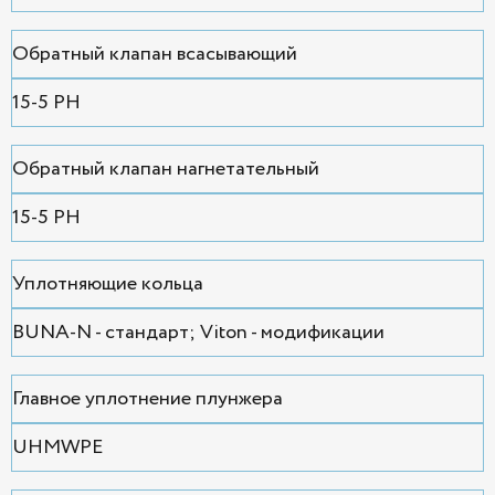
Обратный клапан всасывающий
15-5 PH
Обратный клапан нагнетательный
15-5 PH
Уплотняющие кольца
BUNA-N - стандарт; Viton - модификации
Главное уплотнение плунжера
UHMWPE