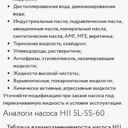
Дистиллированная вода, деионизированная
вода;
Индустриальные масла, гидравлические масла,
авиационные масла, минеральные масла,
синтетические масла, АМГ, МГЕ, веретенка;
Тормозная жидкость, скайдрол;
Углеводороды, растворители;
Антифризы, этиленгликоль, незамерзающие
жидкости;
Жидкости высокой чистоты;
Взрывоопасные, пожароопасные жидкости;
Химически активные, агрессивные жидкости.
Уточняйте модификацию при заказе насоса под
перекачиваемую жидкость и условия эксплуатации.
Аналоги насоса HII 5L-SS-60
Таблица взаимозаменяемости насоса HII