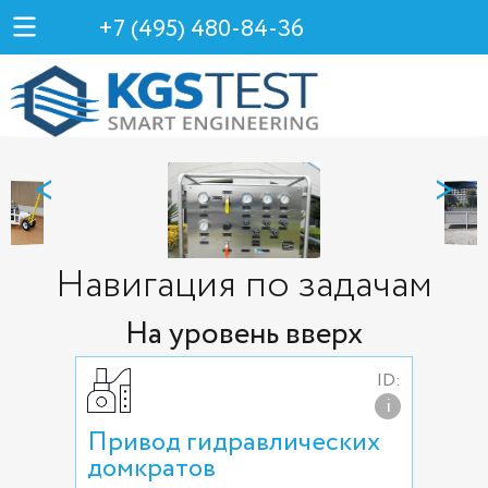
+7 (495) 480-84-36
<
>
Навигация по задачам
На уровень вверх
ID:
i
Привод гидравлических
домкратов