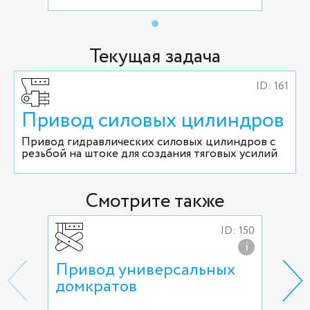
Текущая задача
ID: 161
Привод силовых цилиндров
Привод гидравлических силовых цилиндров с
резьбой на штоке для создания тяговых усилий
Смотрите также
ID: 150
i
Привод универсальных
При
домкратов
до