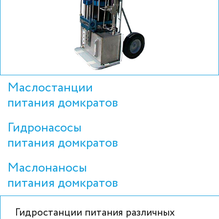
Маслостанции
питания домкратов
Гидронасосы
питания домкратов
Маслонаносы
питания домкратов
Гидростанции питания различных