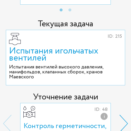
Текущая задача
ID: 215
Испытания игольчатых
вентилей
Испытания вентилей высокого давления,
манифольдов, клапанных сборок, кранов
Маевского
Уточнение задачи
ID: 48
i
Контроль герметичности,
Гид