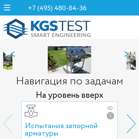
+7 (495) 480-84-36
<
>
Навигация по задачам
На уровень вверх
ID:
i
Испытания запорной
Исп
арматуры
ре