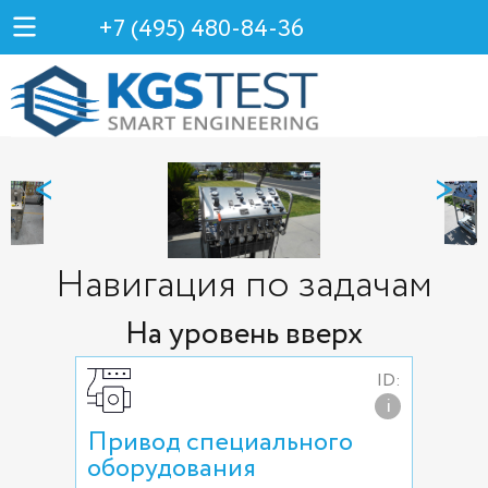
+7 (495) 480-84-36
<
>
Навигация по задачам
На уровень вверх
ID:
i
Привод специального
оборудования