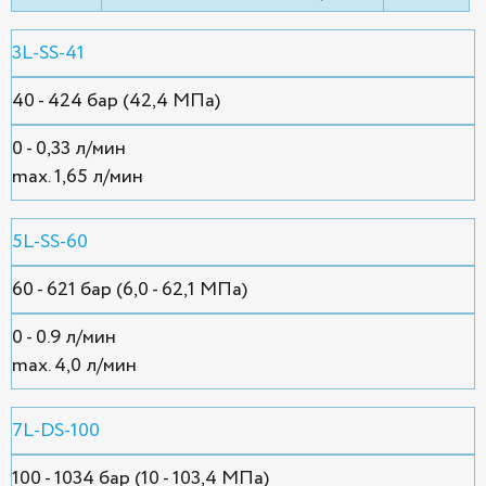
3L-SS-41
40 - 424 бар (42,4 МПа)
0 - 0,33 л/мин
max. 1,65 л/мин
5L-SS-60
60 - 621 бар (6,0 - 62,1 МПа)
0 - 0.9 л/мин
max. 4,0 л/мин
7L-DS-100
100 - 1034 бар (10 - 103,4 МПа)