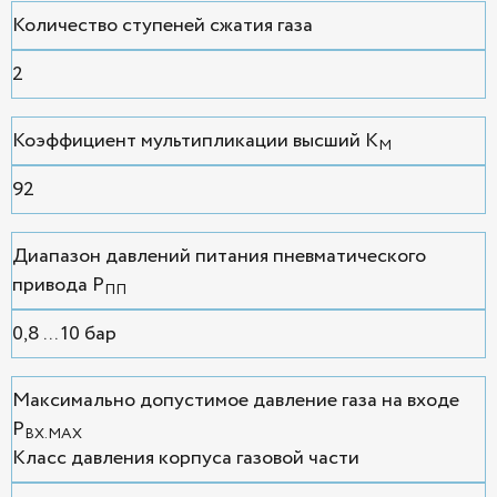
Количество ступеней сжатия газа
2
Коэффициент мультипликации высший К
М
92
Диапазон давлений питания пневматического
привода P
ПП
0,8 ... 10 бар
Максимально допустимое давление газа на входе
P
ВХ.MAX
Класс давления корпуса газовой части