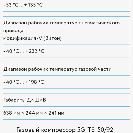
- 53 °С ... + 135 °С
Диапазон рабочих температур пневматического
привода
модификация -V (Витон)
- 40 °С ... + 232 °С
Диапазон рабочих температур газовой части
- 40 °С ... + 198 °С
Габариты Д×Ш×В
638 мм × 244 мм × 241 мм
Газовый компрессор 5G-TS-50/92 -