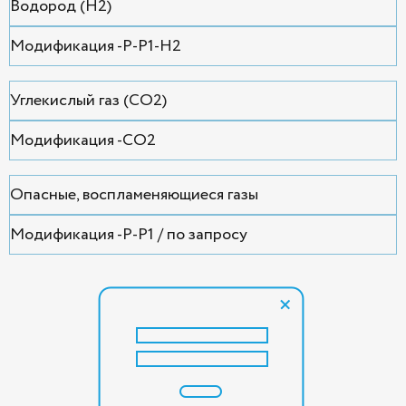
Водород (H2)
Модификация -P-P1-H2
Углекислый газ (CO2)
Модификация -CO2
Опасные, воспламеняющиеся газы
Модификация -P-P1 / по запросу