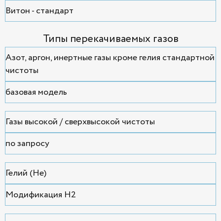
Витон - стандарт
Типы перекачиваемых газов
Азот, аргон, инертные газы кроме гелия стандартной
чистоты
базовая модель
Газы высокой / сверхвысокой чистоты
по запросу
Гелий (He)
Модификация H2