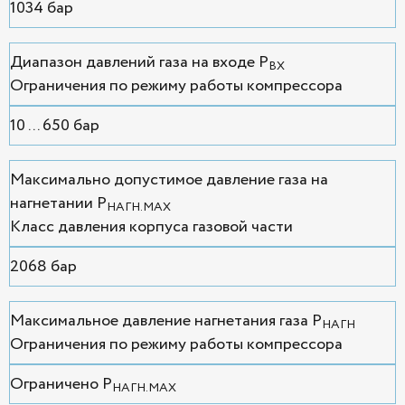
1034 бар
Диапазон давлений газа на входе P
ВХ
Ограничения по режиму работы компрессора
10 ... 650 бар
Максимально допустимое давление газа на
нагнетании P
НАГН.MAX
Класс давления корпуса газовой части
2068 бар
Максимальное давление нагнетания газа P
НАГН
Ограничения по режиму работы компрессора
Ограничено P
НАГН.MAX