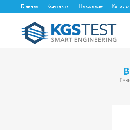
Главная
Контакты
На складе
Катало
В
Руч