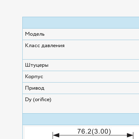
Модель
Класс давления
Штуцеры
Корпус
Привод
Dу (orifice)