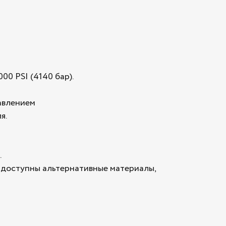
00 PSI (4140 бар).
давлением
я.
.
, доступны альтернативные материалы,