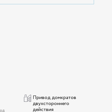
Привод домкратов
двухстороннего
действия
вод