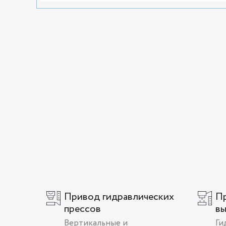
Привод гидравлических
Пр
прессов
в
Вертикальные и
Ги