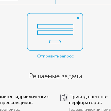
Отправить запрос
Решаемые задачи
ивод гидравлических
Привод прессов-
ыпрессовщиков
перфораторов
дропривод
Гидравлический при